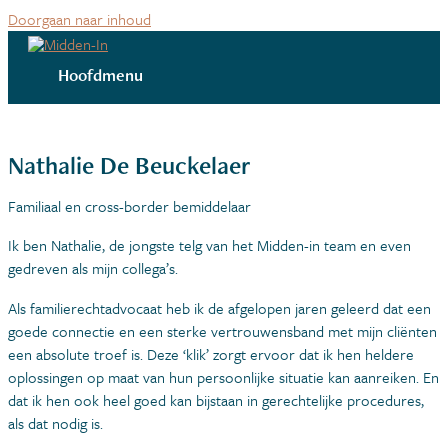
Doorgaan naar inhoud
Hoofdmenu
Nathalie De Beuckelaer
Familiaal en cross-border bemiddelaar
Ik ben Nathalie, de jongste telg van het Midden-in team en even
gedreven als mijn collega’s.
Als familierechtadvocaat heb ik de afgelopen jaren geleerd dat een
goede connectie en een sterke vertrouwensband met mijn cliënten
een absolute troef is. Deze ‘klik’ zorgt ervoor dat ik hen heldere
oplossingen op maat van hun persoonlijke situatie kan aanreiken. En
dat ik hen ook heel goed kan bijstaan in gerechtelijke procedures,
als dat nodig is.