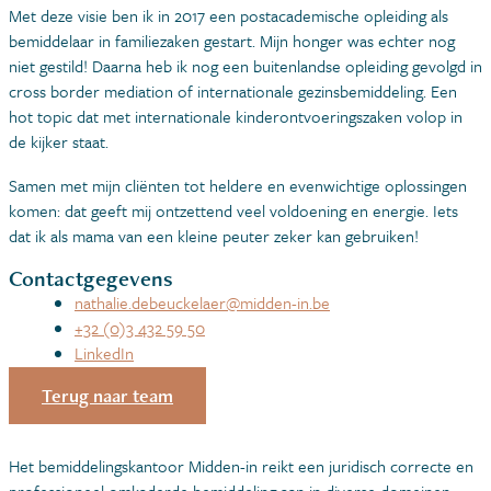
Met deze visie ben ik in 2017 een postacademische opleiding als
bemiddelaar in familiezaken gestart. Mijn honger was echter nog
niet gestild! Daarna heb ik nog een buitenlandse opleiding gevolgd in
cross border mediation of internationale gezinsbemiddeling. Een
hot topic dat met internationale kinderontvoeringszaken volop in
de kijker staat.
Samen met mijn cliënten tot heldere en evenwichtige oplossingen
komen: dat geeft mij ontzettend veel voldoening en energie. Iets
dat ik als mama van een kleine peuter zeker kan gebruiken!
Contactgegevens
nathalie.debeuckelaer@midden-in.be
+32 (0)3 432 59 50
LinkedIn
Terug naar team
Het bemiddelingskantoor Midden-in reikt een juridisch correcte en